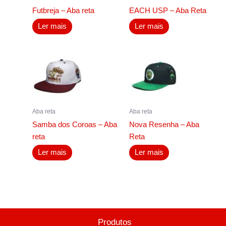
Futbreja – Aba reta
EACH USP – Aba Reta
Ler mais
Ler mais
Aba reta
Aba reta
Samba dos Coroas – Aba
Nova Resenha – Aba
reta
Reta
Ler mais
Ler mais
Produtos