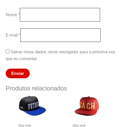
Nome
*
E-mail
*
Salvar meus dados neste navegador para a próxima vez
que eu comentar.
Produtos relacionados
Aba reta
Aba reta