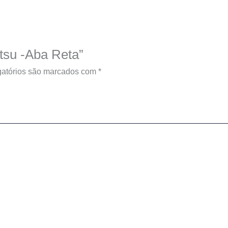
itsu -Aba Reta”
atórios são marcados com
*