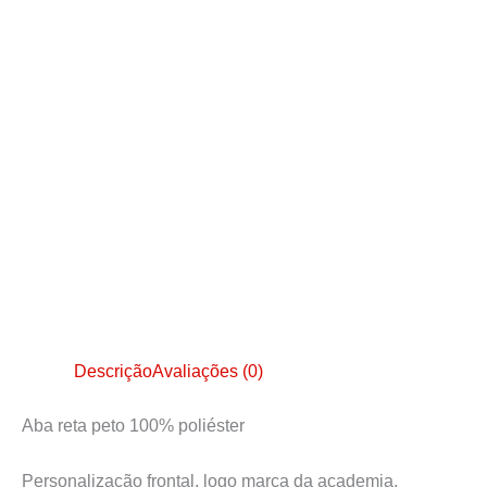
Descrição
Avaliações (0)
Aba reta peto 100% poliéster
Personalização frontal, logo marca da academia.