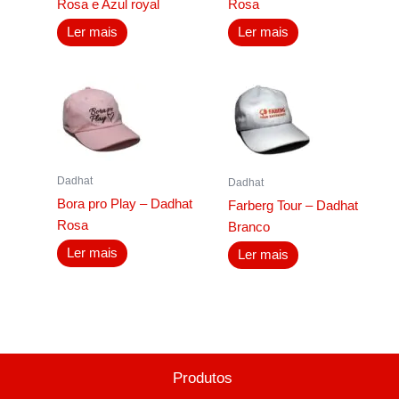
Rosa e Azul royal
Rosa
Ler mais
Ler mais
Dadhat
Dadhat
Bora pro Play – Dadhat
Farberg Tour – Dadhat
Rosa
Branco
Ler mais
Ler mais
Produtos