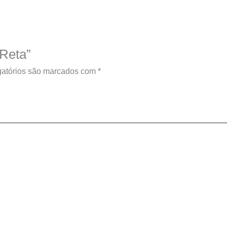
 Reta”
atórios são marcados com
*