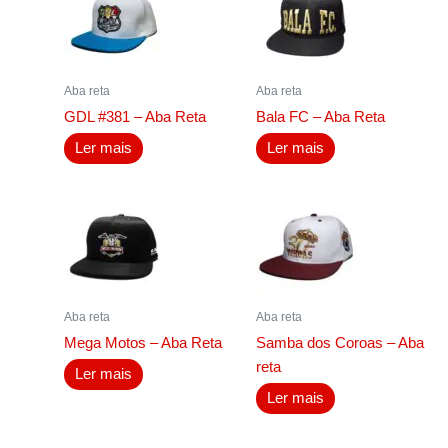
Aba reta
Aba reta
GDL #381 – Aba Reta
Bala FC – Aba Reta
Ler mais
Ler mais
Aba reta
Aba reta
Mega Motos – Aba Reta
Samba dos Coroas – Aba
reta
Ler mais
Ler mais