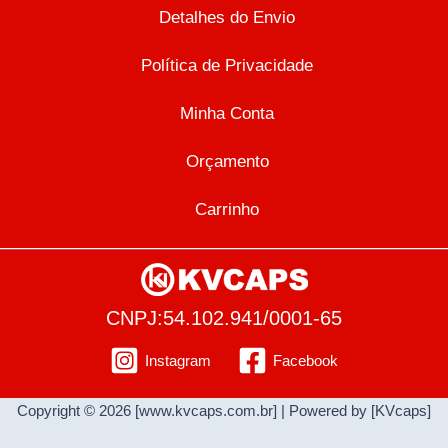
Detalhes do Envio
Política de Privacidade
Minha Conta
Orçamento
Carrinho
CNPJ:54.102.941/0001-65
Instagram
Facebook
Copyright © 2026 [www.kvcaps.com.br] | Powered by [KVcaps]