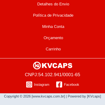
Detalhes do Envio
Política de Privacidade
Minha Conta
Orçamento
Carrinho
CNPJ:54.102.941/0001-65
Instagram
Facebook
Copyright © 2026 [www.kvcaps.com.br] | Powered by [KVcaps]