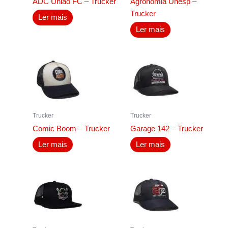
ADC União FC – Trucker
Agronomia Unesp –
Trucker
Ler mais
Ler mais
Trucker
Trucker
Comic Boom – Trucker
Garage 142 – Trucker
Ler mais
Ler mais