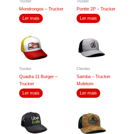
Trucker
Trucker
Mondrongos – Trucker
Pontte 2P – Trucker
Ler mais
Ler mais
Trucker
Clientes
Quadra 11 Burger –
Samba – Trucker
Trucker
Moletom
Ler mais
Ler mais