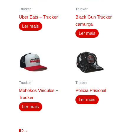
Trucker
Trucker
Uber Eats – Trucker
Black Gun Trucker
camurça
Ler mais
Ler mais
Trucker
Trucker
Mohokos Veículos –
Polícia Prisional
Trucker
Ler mais
Ler mais
1
2
→